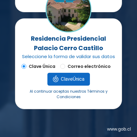
Residencia Presidencial
Palacio Cerro Castillo
Seleccione la forma de validar sus datos
Clave Única
Correo electrónico
ClaveÚnica
Al continuar aceptas nuestros Términos y
Condiciones
www.gob.cl