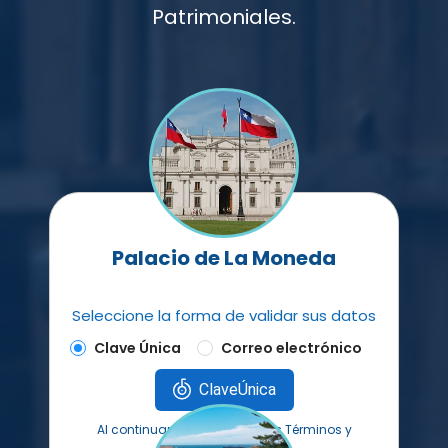
Patrimoniales.
Palacio de La Moneda
Seleccione la forma de validar sus datos
Clave Única
Correo electrónico
ClaveÚnica
Al continuar aceptas nuestros Términos y
Condiciones